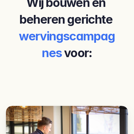
Wij bouwen en 
beheren gerichte 
wervingscampag
nes 
voor: