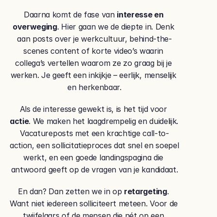
Daarna komt de fase van 
interesse en 
overweging
. Hier gaan we de diepte in. Denk 
aan posts over je werkcultuur, behind-the-
scenes content of korte video’s waarin 
collega’s vertellen waarom ze zo graag bij je 
werken. Je geeft een inkijkje – eerlijk, menselijk 
en herkenbaar.
Als de interesse gewekt is, is het tijd voor 
actie
. We maken het laagdrempelig en duidelijk. 
Vacatureposts met een krachtige call-to-
action, een sollicitatieproces dat snel en soepel 
werkt, en een goede landingspagina die 
antwoord geeft op de vragen van je kandidaat.
En dan? Dan zetten we in op 
retargeting
. 
Want niet iedereen solliciteert meteen. Voor de 
twijfelaars of de mensen die nét op een 