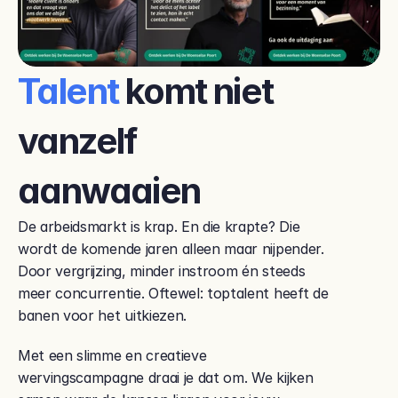
Talent
 komt niet 
vanzelf 
aanwaaien
De arbeidsmarkt is krap. En die krapte? Die 
wordt de komende jaren alleen maar nijpender. 
Door vergrijzing, minder instroom én steeds 
meer concurrentie. Oftewel: toptalent heeft de 
banen voor het uitkiezen.
Met een slimme en creatieve 
wervingscampagne draai je dat om. We kijken 