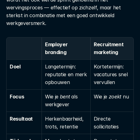
wervingsproces — effectief op zichzelf, maar het 
sterkst in combinatie met een goed ontwikkeld 
werkgeversmerk.
Employer 
Recruitment 
branding
marketing
Doel
Langetermijn: 
Kortetermijn: 
reputatie en merk 
vacatures snel 
opbouwen
vervullen
Focus
Wie je 
bent
 als 
Wie je 
zoekt
 nu
werkgever
Resultaat
Herkenbaarheid, 
Directe 
trots, retentie
sollicitaties