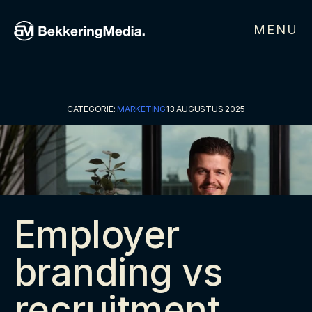
MENU
CATEGORIE: 
MARKETING
13 AUGUSTUS 2025
Employer 
branding vs 
recruitment 