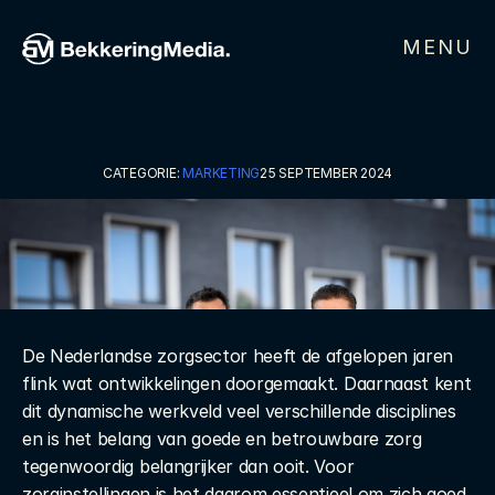
MENU
CATEGORIE: 
MARKETING
25 SEPTEMBER 2024
De Nederlandse zorgsector heeft de afgelopen jaren 
flink wat ontwikkelingen doorgemaakt. Daarnaast kent 
dit dynamische werkveld veel verschillende disciplines 
en is het belang van goede en betrouwbare zorg 
tegenwoordig belangrijker dan ooit. Voor 
zorginstellingen is het daarom essentieel om zich goed 